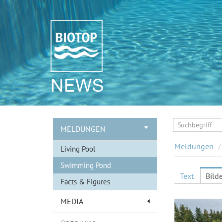
NEWS
MELDUNGEN
Meldungen
/
Living Pool
Swimming Pond
Text
Bild
Facts & Figures
MEDIA