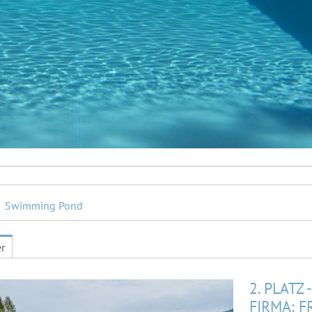
Swimming Pond
er
2. PLATZ
FIRMA: 