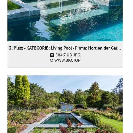
3. Platz - KATEGORIE: Living Pool - Firma: Hortien der Gartendoktor
584,7 KB
.JPG
© WWW.BIO.TOP