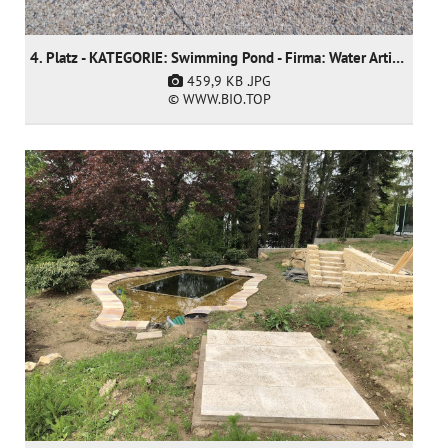
4. Platz - KATEGORIE: Swimming Pond - Firma: Water Artisans
459,9 KB
.JPG
© WWW.BIO.TOP