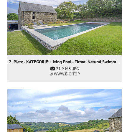
2. Platz - KATEGORIE: Living Pool - Firma: Natural Swimming Pools Ltd
21,9 MB
.JPG
© WWW.BIO.TOP