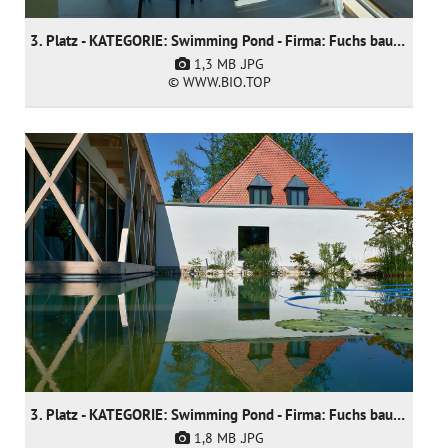
3. Platz - KATEGORIE: Swimming Pond - Firma: Fuchs baut Gärten GmbH
1,3 MB
.JPG
© WWW.BIO.TOP
3. Platz - KATEGORIE: Swimming Pond - Firma: Fuchs baut Gärten GmbH
1,8 MB
.JPG