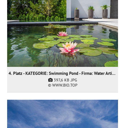
4. Platz - KATEGORIE: Swimming Pond - Firma: Water Artisans
397,6 KB
.JPG
© WWW.BIO.TOP