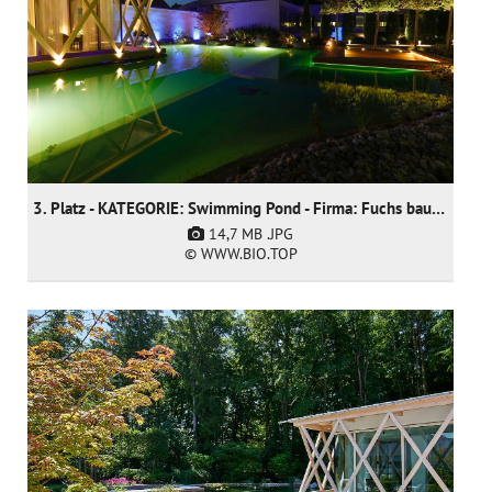
3. Platz - KATEGORIE: Swimming Pond - Firma: Fuchs baut Gärten GmbH
14,7 MB
.JPG
© WWW.BIO.TOP