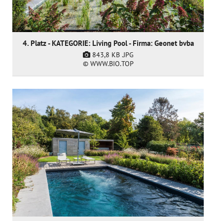
4. Platz - KATEGORIE: Living Pool - Firma: Geonet bvba
843,8 KB
.JPG
© WWW.BIO.TOP