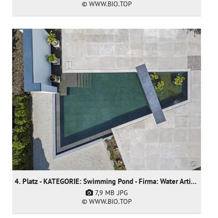
© WWW.BIO.TOP
4. Platz - KATEGORIE: Swimming Pond - Firma: Water Artisans
7,9 MB
.JPG
© WWW.BIO.TOP