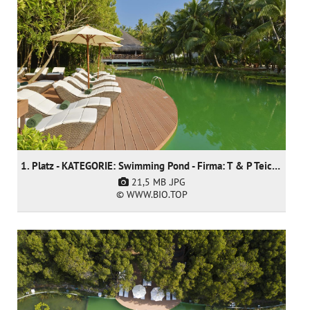
1. Platz - KATEGORIE: Swimming Pond - Firma: T & P Teich und Pool GmbH
21,5 MB
.JPG
© WWW.BIO.TOP