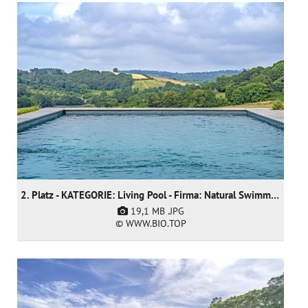
2. Platz - KATEGORIE: Living Pool - Firma: Natural Swimming Pools Ltd
19,1 MB
.JPG
© WWW.BIO.TOP