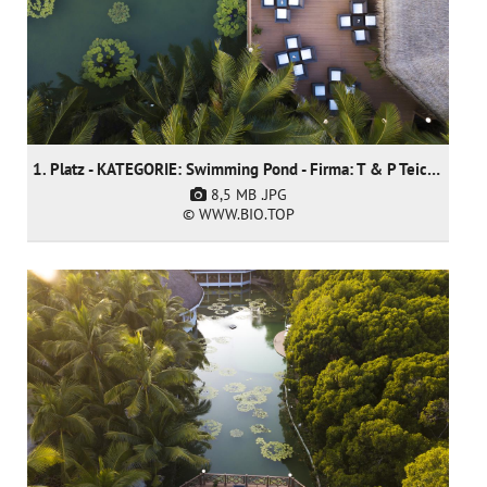
1. Platz - KATEGORIE: Swimming Pond - Firma: T & P Teich und Pool GmbH
8,5 MB
.JPG
© WWW.BIO.TOP