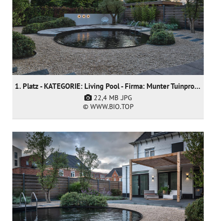
1. Platz - KATEGORIE: Living Pool - Firma: Munter Tuinprojecten
22,4 MB
.JPG
© WWW.BIO.TOP