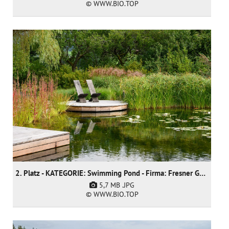
© WWW.BIO.TOP
2. Platz - KATEGORIE: Swimming Pond - Firma: Fresner Garten und Landschaftsbau GmbH
5,7 MB
.JPG
© WWW.BIO.TOP