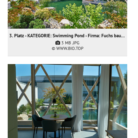
3. Platz - KATEGORIE: Swimming Pond - Firma: Fuchs baut Gärten GmbH
3 MB
.JPG
© WWW.BIO.TOP