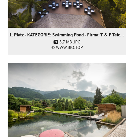
1. Platz - KATEGORIE: Swimming Pond - Firma: T & P Teich und Pool GmbH
8,7 MB
.JPG
© WWW.BIO.TOP