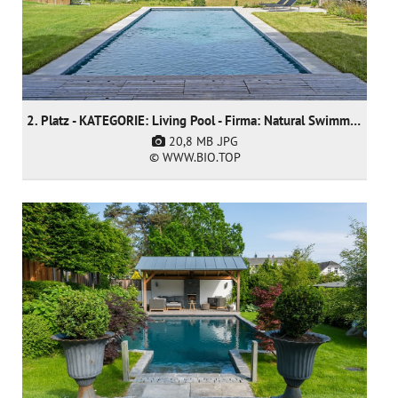
2. Platz - KATEGORIE: Living Pool - Firma: Natural Swimming Pools Ltd
20,8 MB
.JPG
© WWW.BIO.TOP