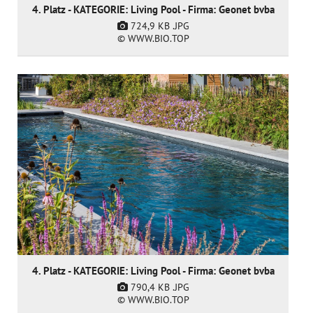
4. Platz - KATEGORIE: Living Pool - Firma: Geonet bvba
724,9 KB
.JPG
© WWW.BIO.TOP
4. Platz - KATEGORIE: Living Pool - Firma: Geonet bvba
790,4 KB
.JPG
© WWW.BIO.TOP