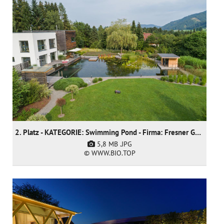
2. Platz - KATEGORIE: Swimming Pond - Firma: Fresner Garten und Landschaftsbau GmbH
5,8 MB
.JPG
© WWW.BIO.TOP