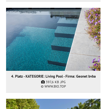
4. Platz - KATEGORIE: Living Pool - Firma: Geonet bvba
397,6 KB
.JPG
© WWW.BIO.TOP