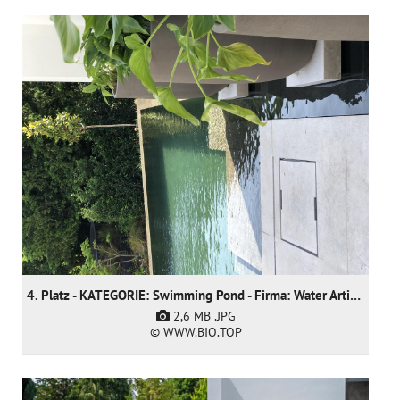
4. Platz - KATEGORIE: Swimming Pond - Firma: Water Artisans
2,6 MB
.JPG
© WWW.BIO.TOP