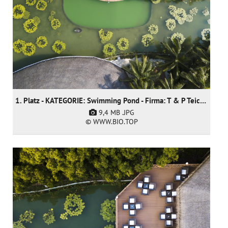
1. Platz - KATEGORIE: Swimming Pond - Firma: T & P Teich und Pool GmbH
9,4 MB
.JPG
© WWW.BIO.TOP