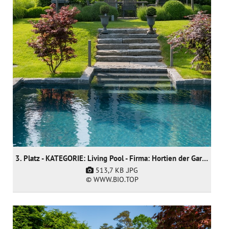
3. Platz - KATEGORIE: Living Pool - Firma: Hortien der Gartendoktor
513,7 KB
.JPG
© WWW.BIO.TOP