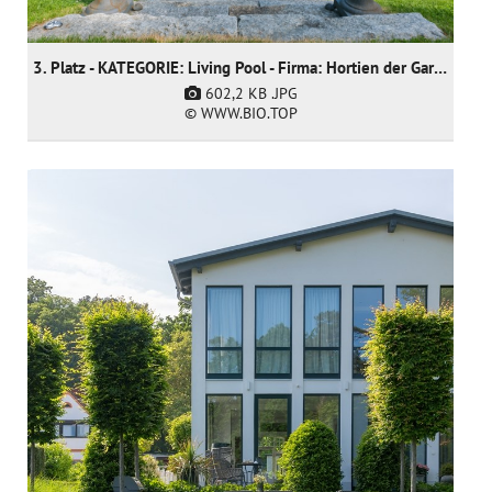
3. Platz - KATEGORIE: Living Pool - Firma: Hortien der Gartendoktor
602,2 KB
.JPG
© WWW.BIO.TOP