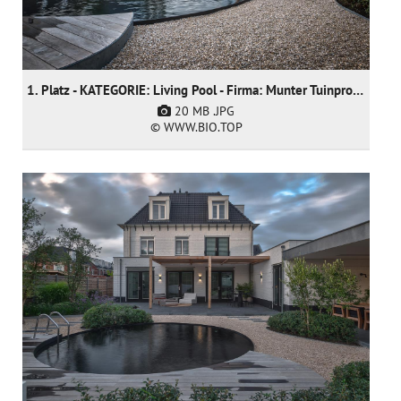
1. Platz - KATEGORIE: Living Pool - Firma: Munter Tuinprojecten
20 MB
.JPG
© WWW.BIO.TOP