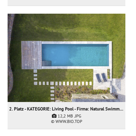
2. Platz - KATEGORIE: Living Pool - Firma: Natural Swimming Pools Ltd
12,2 MB
.JPG
© WWW.BIO.TOP