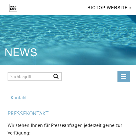
BIOTOP WEBSITE »
NEWS
MELDUNGEN
Kontakt
MEDIA
PRESSEKONTAKT
ÜBER UNS
Wir stehen Ihnen für Presseanfragen jederzeit gerne zur
Verfügung:
KONTAKT