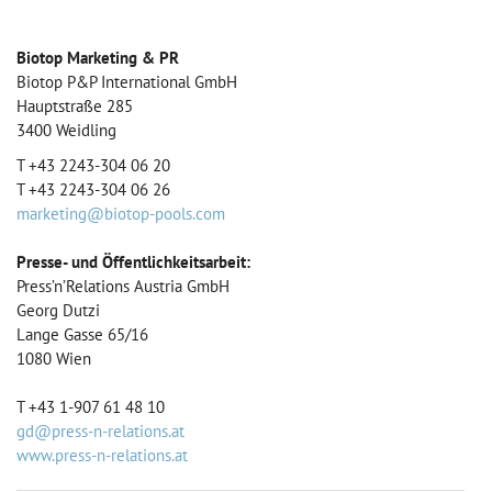
Biotop Marketing & PR
Biotop P&P International GmbH
Hauptstraße 285
3400 Weidling
T +43 2243-304 06 20
T +43 2243-304 06 26
marketing@biotop-pools.com
Presse- und Öffentlichkeitsarbeit:
Press’n’Relations Austria GmbH
Georg Dutzi
Lange Gasse 65/16
1080 Wien
T +43 1-907 61 48 10
gd@press-n-relations.at
www.press-n-relations.at