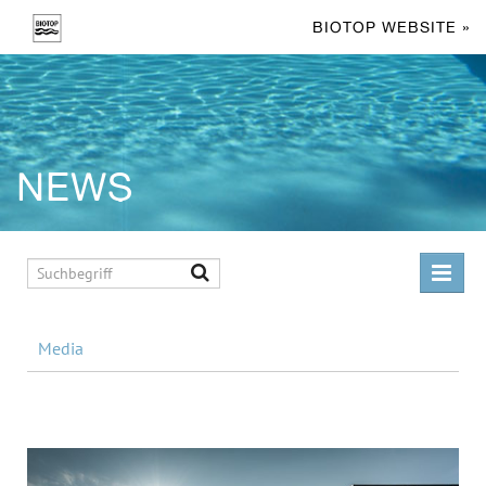
BIOTOP WEBSITE »
NEWS
MELDUNGEN
Media
MEDIA
Living Pool
Swimming Pond