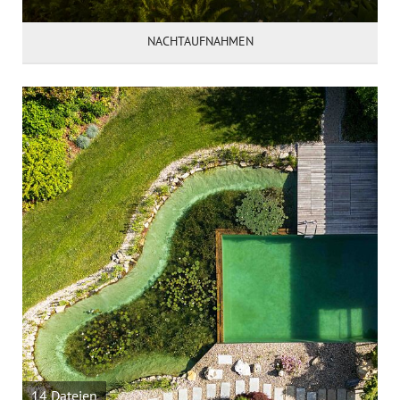
NACHTAUFNAHMEN
14 Dateien