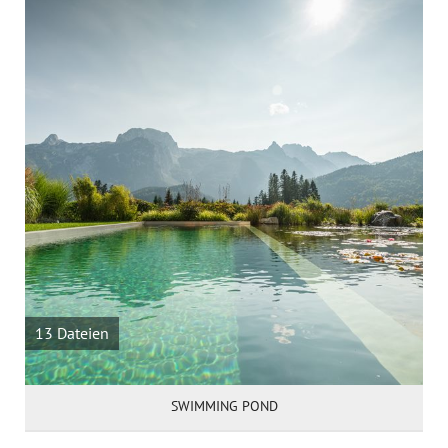
13 Dateien
SWIMMING POND