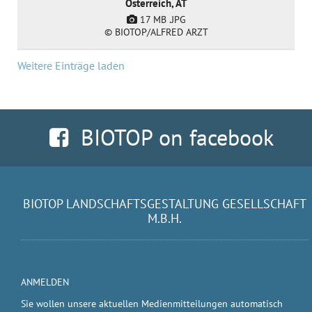
Österreich, AT
17 MB
.JPG
© BIOTOP/ALFRED ARZT
Weitere Einträge laden
BIOTOP on facebook
BIOTOP LANDSCHAFTSGESTALTUNG GESELLSCHAFT
M.B.H.
ANMELDEN
Sie wollen unsere aktuellen Medienmitteilungen automatisch