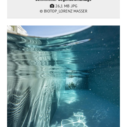
26,1 MB
.JPG
© BIOTOP_LORENZ MASSER