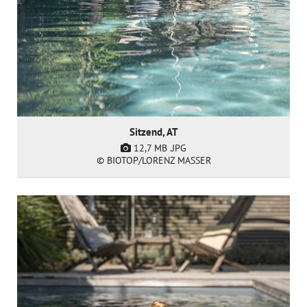
Sitzend, AT
12,7 MB
.JPG
© BIOTOP/LORENZ MASSER