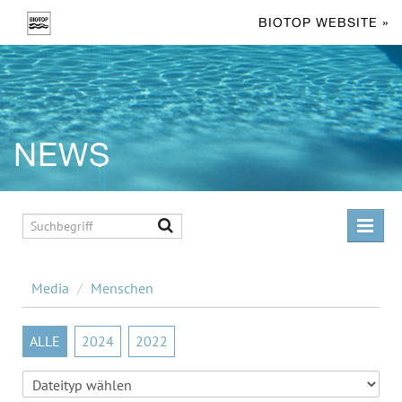
BIOTOP WEBSITE »
NEWS
MELDUNGEN
Media
/
Menschen
MEDIA
ALLE
2024
2022
Living Pool
Swimming Pond