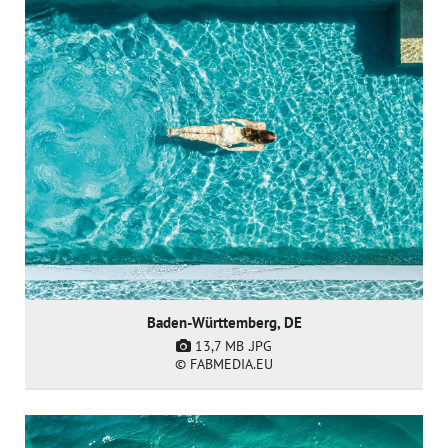
Baden-Württemberg, DE
13,7 MB
.JPG
© FABMEDIA.EU