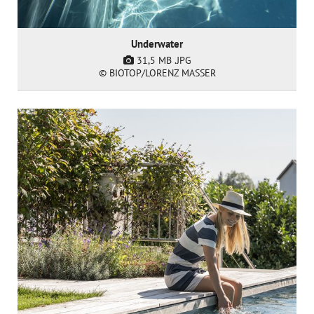
Underwater
31,5 MB
.JPG
© BIOTOP/LORENZ MASSER