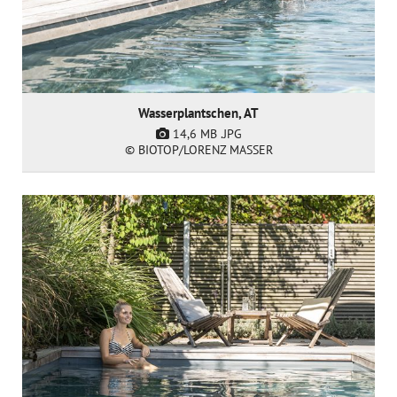
Wasserplantschen, AT
14,6 MB
.JPG
© BIOTOP/LORENZ MASSER