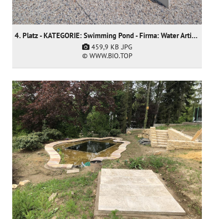
4. Platz - KATEGORIE: Swimming Pond - Firma: Water Artisans
459,9 KB
.JPG
© WWW.BIO.TOP