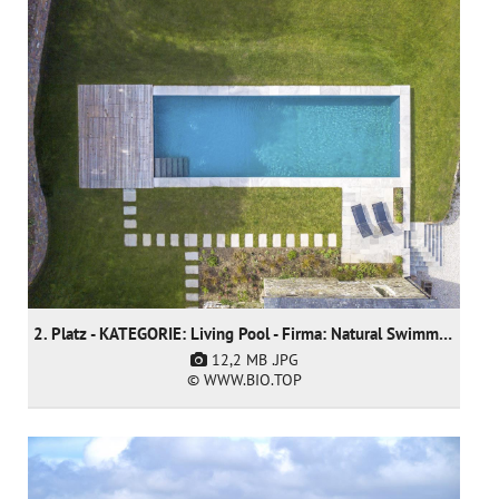
2. Platz - KATEGORIE: Living Pool - Firma: Natural Swimming Pools Ltd
12,2 MB
.JPG
© WWW.BIO.TOP