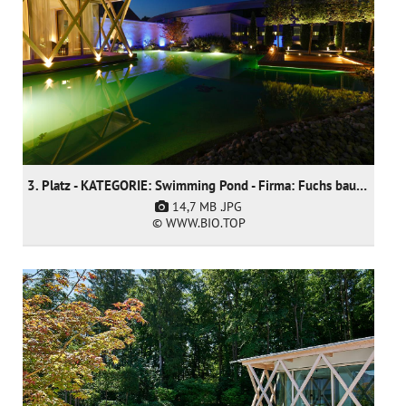
3. Platz - KATEGORIE: Swimming Pond - Firma: Fuchs baut Gärten GmbH
14,7 MB
.JPG
© WWW.BIO.TOP