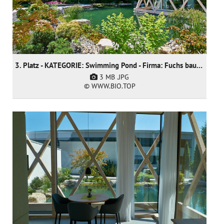
3. Platz - KATEGORIE: Swimming Pond - Firma: Fuchs baut Gärten GmbH
3 MB
.JPG
© WWW.BIO.TOP