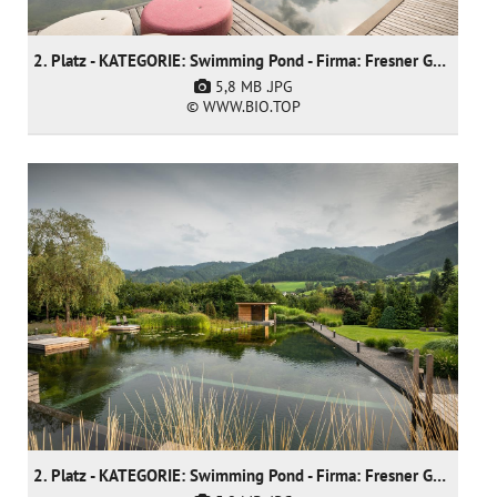
2. Platz - KATEGORIE: Swimming Pond - Firma: Fresner Garten und Landschaftsbau GmbH
5,8 MB
.JPG
© WWW.BIO.TOP
2. Platz - KATEGORIE: Swimming Pond - Firma: Fresner Garten und Landschaftsbau GmbH