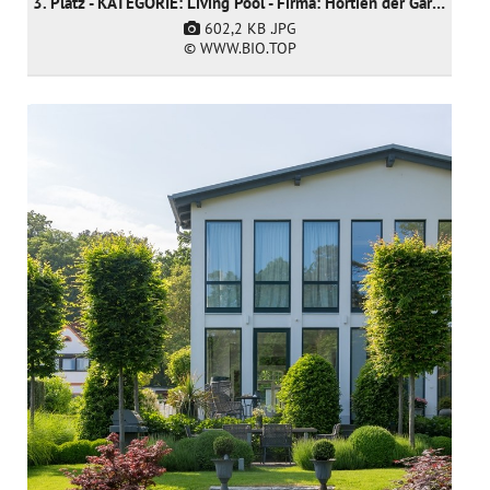
3. Platz - KATEGORIE: Living Pool - Firma: Hortien der Gartendoktor
602,2 KB
.JPG
© WWW.BIO.TOP