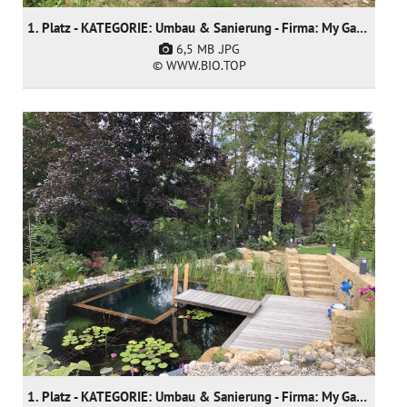
1. Platz - KATEGORIE: Umbau & Sanierung - Firma: My Garden sarl
6,5 MB
.JPG
© WWW.BIO.TOP
1. Platz - KATEGORIE: Umbau & Sanierung - Firma: My Garden sarl