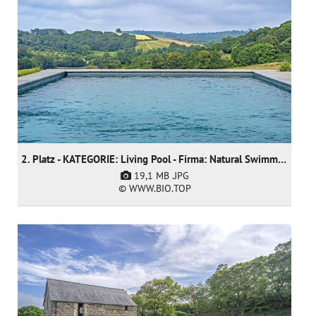
2. Platz - KATEGORIE: Living Pool - Firma: Natural Swimming Pools Ltd
19,1 MB
.JPG
© WWW.BIO.TOP