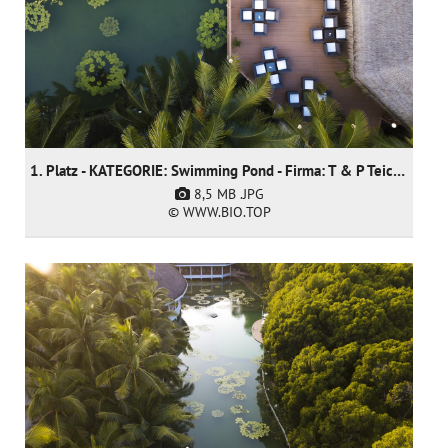
1. Platz - KATEGORIE: Swimming Pond - Firma: T & P Teich und Pool GmbH
8,5 MB
.JPG
© WWW.BIO.TOP