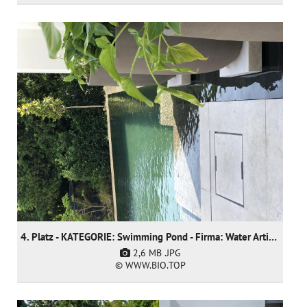
4. Platz - KATEGORIE: Swimming Pond - Firma: Water Artisans
2,6 MB
.JPG
© WWW.BIO.TOP