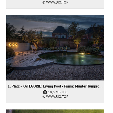
© WWW.BIO.TOP
1. Platz - KATEGORIE: Living Pool - Firma: Munter Tuinprojecten
18,3 MB
.JPG
© WWW.BIO.TOP