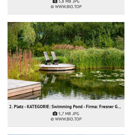
5,8 MB
.JPG
© WWW.BIO.TOP
2. Platz - KATEGORIE: Swimming Pond - Firma: Fresner Garten und Landschaftsbau GmbH
5,7 MB
.JPG
© WWW.BIO.TOP