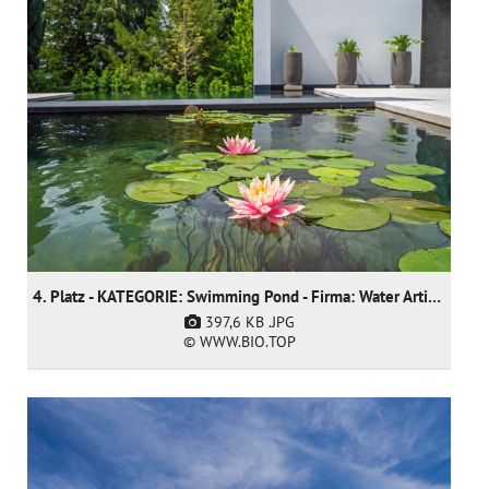
4. Platz - KATEGORIE: Swimming Pond - Firma: Water Artisans
397,6 KB
.JPG
© WWW.BIO.TOP