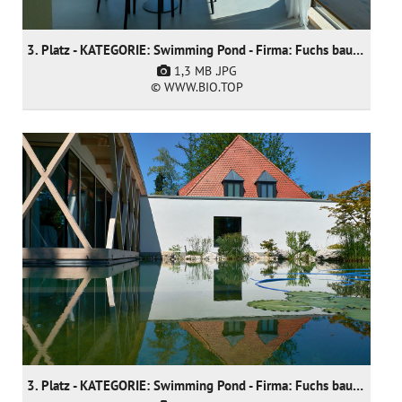
3. Platz - KATEGORIE: Swimming Pond - Firma: Fuchs baut Gärten GmbH
1,3 MB
.JPG
© WWW.BIO.TOP
3. Platz - KATEGORIE: Swimming Pond - Firma: Fuchs baut Gärten GmbH