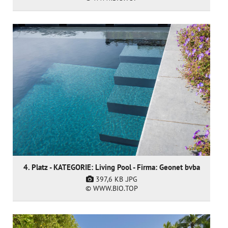
4. Platz - KATEGORIE: Living Pool - Firma: Geonet bvba
397,6 KB
.JPG
© WWW.BIO.TOP