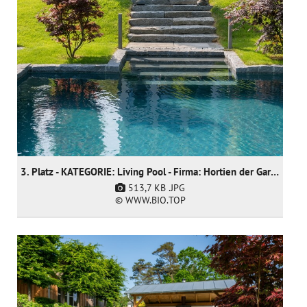
3. Platz - KATEGORIE: Living Pool - Firma: Hortien der Gartendoktor
513,7 KB
.JPG
© WWW.BIO.TOP