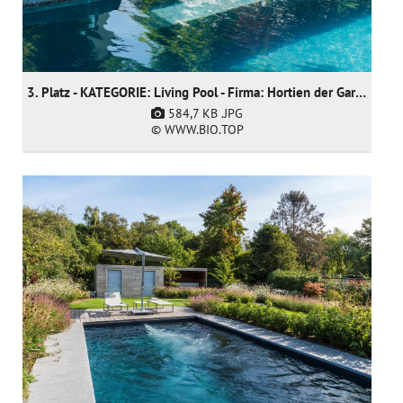
3. Platz - KATEGORIE: Living Pool - Firma: Hortien der Gartendoktor
584,7 KB
.JPG
© WWW.BIO.TOP