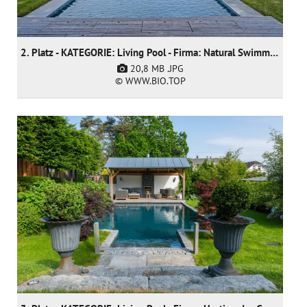
2. Platz - KATEGORIE: Living Pool - Firma: Natural Swimming Pools Ltd
20,8 MB
.JPG
© WWW.BIO.TOP