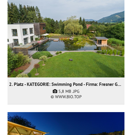
2. Platz - KATEGORIE: Swimming Pond - Firma: Fresner Garten und Landschaftsbau GmbH
5,8 MB
.JPG
© WWW.BIO.TOP