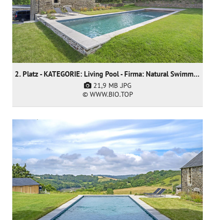
2. Platz - KATEGORIE: Living Pool - Firma: Natural Swimming Pools Ltd
21,9 MB
.JPG
© WWW.BIO.TOP