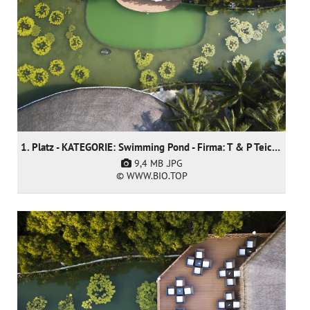
1. Platz - KATEGORIE: Swimming Pond - Firma: T & P Teich und Pool GmbH
9,4 MB
.JPG
© WWW.BIO.TOP