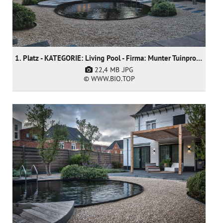
1. Platz - KATEGORIE: Living Pool - Firma: Munter Tuinprojecten
22,4 MB
.JPG
© WWW.BIO.TOP