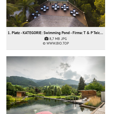
1. Platz - KATEGORIE: Swimming Pond - Firma: T & P Teich und Pool GmbH
8,7 MB
.JPG
© WWW.BIO.TOP