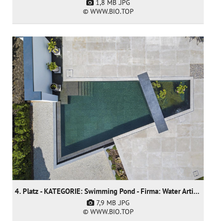
1,8 MB
.JPG
© WWW.BIO.TOP
4. Platz - KATEGORIE: Swimming Pond - Firma: Water Artisans
7,9 MB
.JPG
© WWW.BIO.TOP