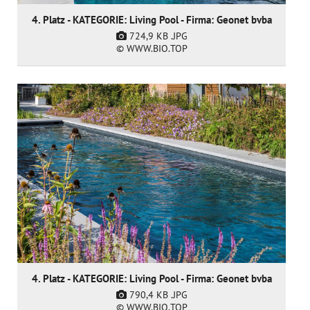
4. Platz - KATEGORIE: Living Pool - Firma: Geonet bvba
724,9 KB
.JPG
© WWW.BIO.TOP
4. Platz - KATEGORIE: Living Pool - Firma: Geonet bvba
790,4 KB
.JPG
© WWW.BIO.TOP