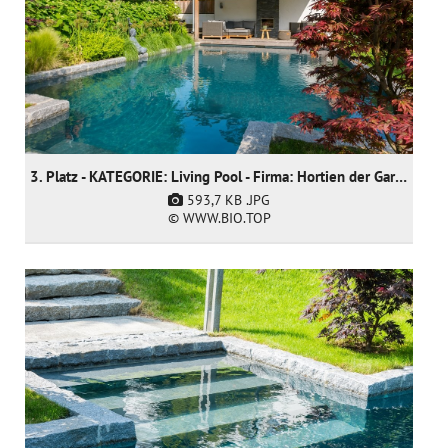
3. Platz - KATEGORIE: Living Pool - Firma: Hortien der Gartendoktor
593,7 KB
.JPG
© WWW.BIO.TOP