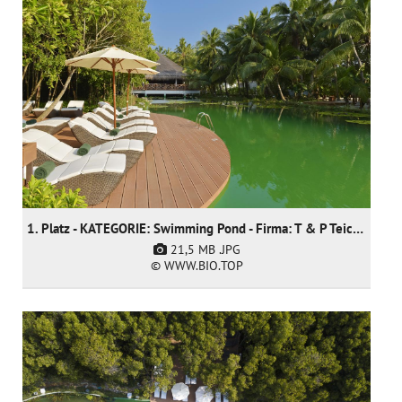
1. Platz - KATEGORIE: Swimming Pond - Firma: T & P Teich und Pool GmbH
21,5 MB
.JPG
© WWW.BIO.TOP