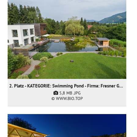
2. Platz - KATEGORIE: Swimming Pond - Firma: Fresner Garten und Landschaftsbau GmbH
5,8 MB
.JPG
© WWW.BIO.TOP