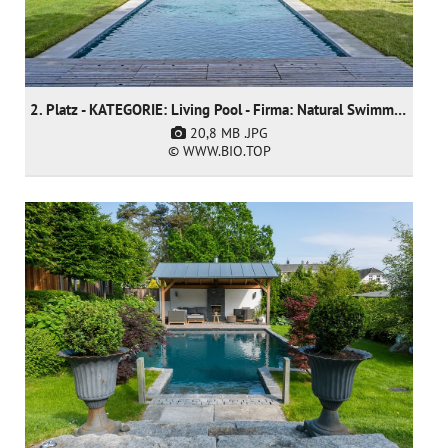
2. Platz - KATEGORIE: Living Pool - Firma: Natural Swimming Pools Ltd
20,8 MB
.JPG
© WWW.BIO.TOP