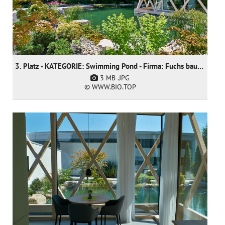
3. Platz - KATEGORIE: Swimming Pond - Firma: Fuchs baut Gärten GmbH
3 MB
.JPG
© WWW.BIO.TOP