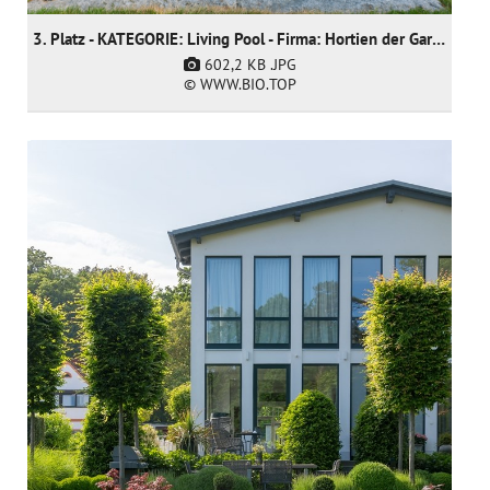
3. Platz - KATEGORIE: Living Pool - Firma: Hortien der Gartendoktor
602,2 KB
.JPG
© WWW.BIO.TOP