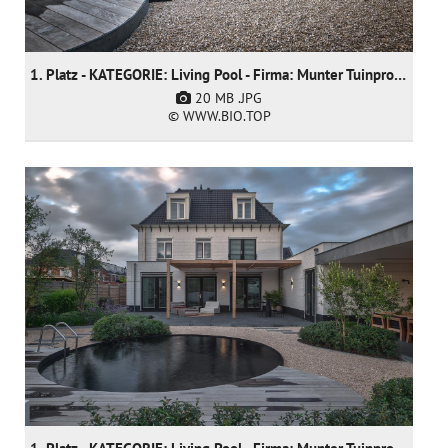
1. Platz - KATEGORIE: Living Pool - Firma: Munter Tuinprojecten
20 MB
.JPG
© WWW.BIO.TOP