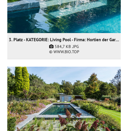
3. Platz - KATEGORIE: Living Pool - Firma: Hortien der Gartendoktor
584,7 KB
.JPG
© WWW.BIO.TOP