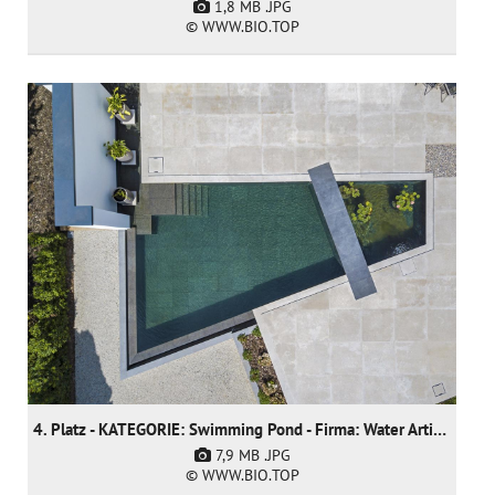
1,8 MB
.JPG
© WWW.BIO.TOP
4. Platz - KATEGORIE: Swimming Pond - Firma: Water Artisans
7,9 MB
.JPG
© WWW.BIO.TOP