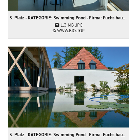
3. Platz - KATEGORIE: Swimming Pond - Firma: Fuchs baut Gärten GmbH
1,3 MB
.JPG
© WWW.BIO.TOP
3. Platz - KATEGORIE: Swimming Pond - Firma: Fuchs baut Gärten GmbH