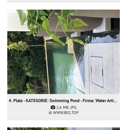
4. Platz - KATEGORIE: Swimming Pond - Firma: Water Artisans
2,6 MB
.JPG
© WWW.BIO.TOP