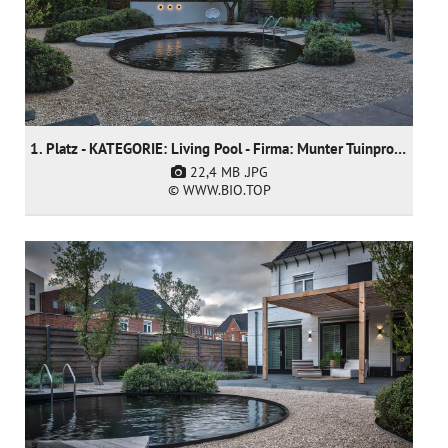
1. Platz - KATEGORIE: Living Pool - Firma: Munter Tuinprojecten
22,4 MB
.JPG
© WWW.BIO.TOP