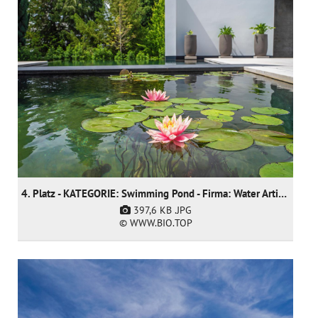
4. Platz - KATEGORIE: Swimming Pond - Firma: Water Artisans
397,6 KB
.JPG
© WWW.BIO.TOP