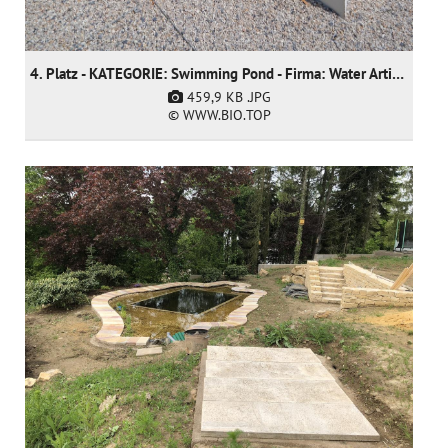
4. Platz - KATEGORIE: Swimming Pond - Firma: Water Artisans
459,9 KB
.JPG
© WWW.BIO.TOP