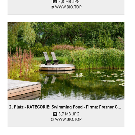
5,8 MB
.JPG
© WWW.BIO.TOP
2. Platz - KATEGORIE: Swimming Pond - Firma: Fresner Garten und Landschaftsbau GmbH
5,7 MB
.JPG
© WWW.BIO.TOP