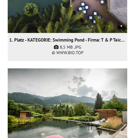
1. Platz - KATEGORIE: Swimming Pond - Firma: T & P Teich und Pool GmbH
8,5 MB
.JPG
© WWW.BIO.TOP