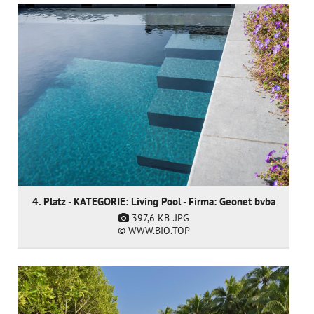
4. Platz - KATEGORIE: Living Pool - Firma: Geonet bvba
397,6 KB
.JPG
© WWW.BIO.TOP