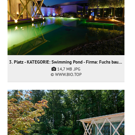
3. Platz - KATEGORIE: Swimming Pond - Firma: Fuchs baut Gärten GmbH
14,7 MB
.JPG
© WWW.BIO.TOP