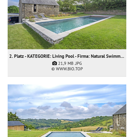
2. Platz - KATEGORIE: Living Pool - Firma: Natural Swimming Pools Ltd
21,9 MB
.JPG
© WWW.BIO.TOP