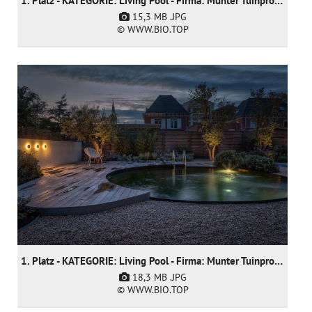
1. Platz - KATEGORIE: Living Pool - Firma: Munter Tuinprojecten
15,3 MB
.JPG
© WWW.BIO.TOP
1. Platz - KATEGORIE: Living Pool - Firma: Munter Tuinprojecten
18,3 MB
.JPG
© WWW.BIO.TOP