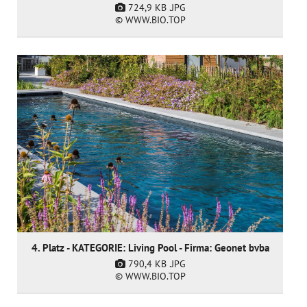
724,9 KB
.JPG
© WWW.BIO.TOP
4. Platz - KATEGORIE: Living Pool - Firma: Geonet bvba
790,4 KB
.JPG
© WWW.BIO.TOP