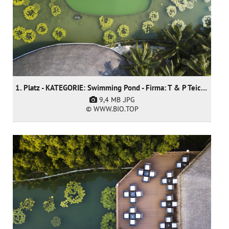
1. Platz - KATEGORIE: Swimming Pond - Firma: T & P Teich und Pool GmbH
9,4 MB
.JPG
© WWW.BIO.TOP