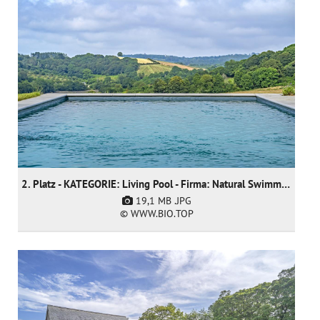
2. Platz - KATEGORIE: Living Pool - Firma: Natural Swimming Pools Ltd
19,1 MB
.JPG
© WWW.BIO.TOP