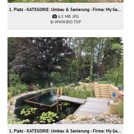
1. Platz - KATEGORIE: Umbau & Sanierung - Firma: My Garden sarl
6,5 MB
.JPG
© WWW.BIO.TOP
1. Platz - KATEGORIE: Umbau & Sanierung - Firma: My Garden sarl