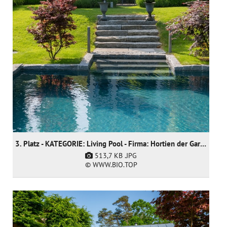
3. Platz - KATEGORIE: Living Pool - Firma: Hortien der Gartendoktor
513,7 KB
.JPG
© WWW.BIO.TOP