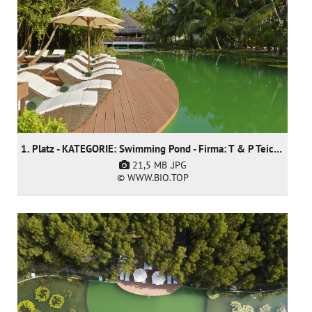
1. Platz - KATEGORIE: Swimming Pond - Firma: T & P Teich und Pool GmbH
21,5 MB
.JPG
© WWW.BIO.TOP