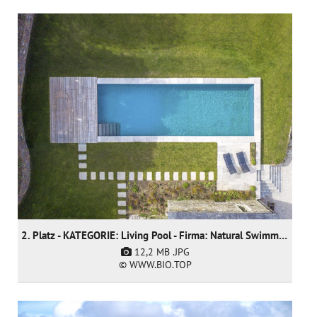
2. Platz - KATEGORIE: Living Pool - Firma: Natural Swimming Pools Ltd
12,2 MB
.JPG
© WWW.BIO.TOP