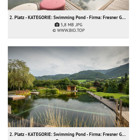
2. Platz - KATEGORIE: Swimming Pond - Firma: Fresner Garten und Landschaftsbau GmbH
5,8 MB
.JPG
© WWW.BIO.TOP
2. Platz - KATEGORIE: Swimming Pond - Firma: Fresner Garten und Landschaftsbau GmbH