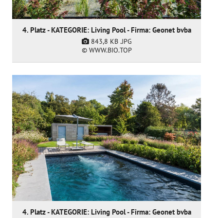
4. Platz - KATEGORIE: Living Pool - Firma: Geonet bvba
843,8 KB
.JPG
© WWW.BIO.TOP
4. Platz - KATEGORIE: Living Pool - Firma: Geonet bvba