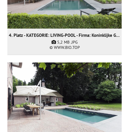
4. Platz - KATEGORIE: LIVING-POOL - Firma: Koninklijke Ginkel Group (nur nominiert)
5,2 MB
.JPG
© WWW.BIO.TOP