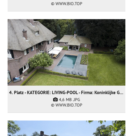
© WWW.BIO.TOP
4. Platz - KATEGORIE: LIVING-POOL - Firma: Koninklijke Ginkel Group (nur nominiert)
4,6 MB
.JPG
© WWW.BIO.TOP