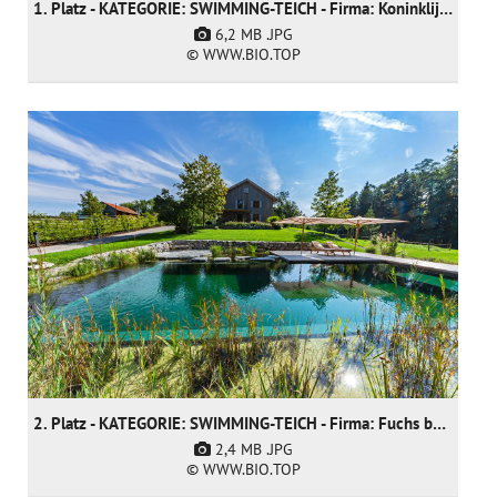
1. Platz - KATEGORIE: SWIMMING-TEICH - Firma: Koninklijke Ginkel Group
6,2 MB
.JPG
© WWW.BIO.TOP
2. Platz - KATEGORIE: SWIMMING-TEICH - Firma: Fuchs baut Gärten GmbH
2,4 MB
.JPG
© WWW.BIO.TOP