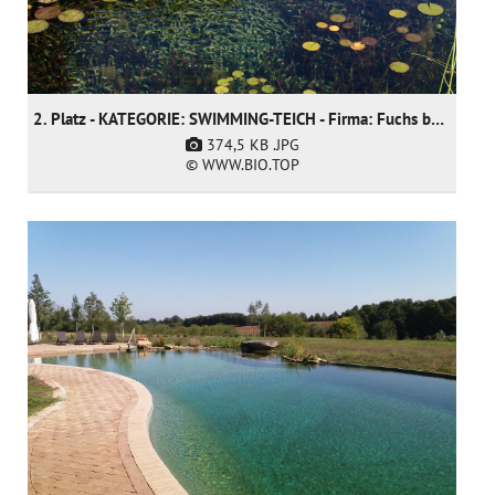
2. Platz - KATEGORIE: SWIMMING-TEICH - Firma: Fuchs baut Gärten GmbH
374,5 KB
.JPG
© WWW.BIO.TOP