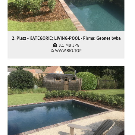
2. Platz - KATEGORIE: LIVING-POOL - Firma: Geonet bvba
8,1 MB
.JPG
© WWW.BIO.TOP