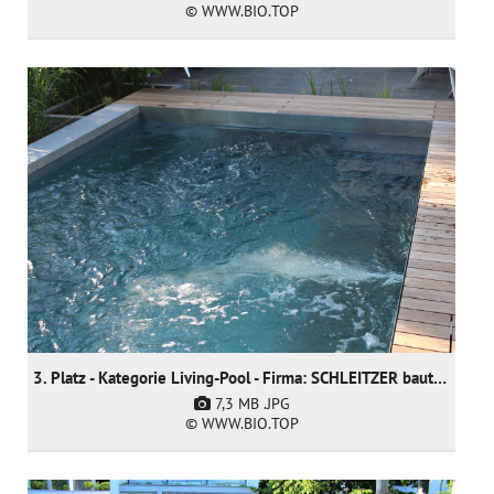
© WWW.BIO.TOP
3. Platz - Kategorie Living-Pool - Firma: SCHLEITZER baut Gärten creativ & innovativ GmbH
7,3 MB
.JPG
© WWW.BIO.TOP