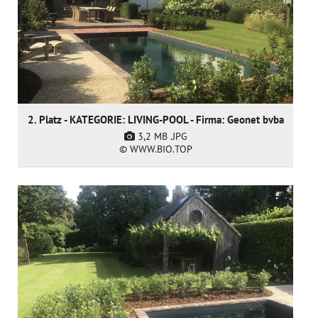
2. Platz - KATEGORIE: LIVING-POOL - Firma: Geonet bvba
3,2 MB
.JPG
© WWW.BIO.TOP