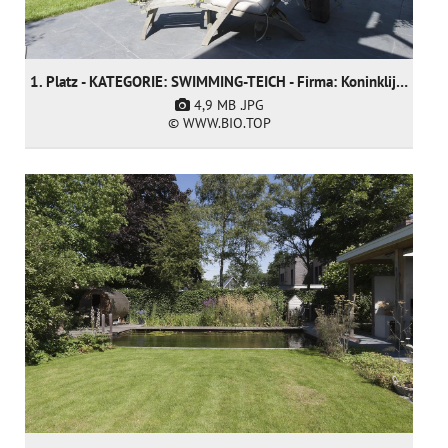
1. Platz - KATEGORIE: SWIMMING-TEICH - Firma: Koninklijke Ginkel Group
4,9 MB
.JPG
© WWW.BIO.TOP