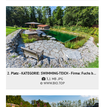
2. Platz - KATEGORIE: SWIMMING-TEICH - Firma: Fuchs baut Gärten GmbH
3,1 MB
.JPG
© WWW.BIO.TOP