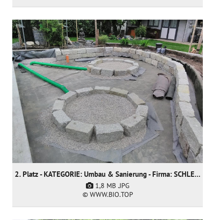
2. Platz - KATEGORIE: Umbau & Sanierung - Firma: SCHLEITZER baut Gärten creativ & innovativ GmbH
1,8 MB
.JPG
© WWW.BIO.TOP