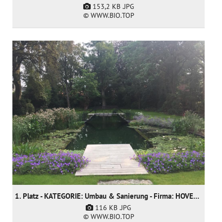
153,2 KB
.JPG
© WWW.BIO.TOP
1. Platz - KATEGORIE: Umbau & Sanierung - Firma: HOVENIERSGEBROEDERS bvba
116 KB
.JPG
© WWW.BIO.TOP