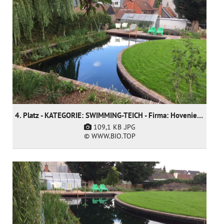
4. Platz - KATEGORIE: SWIMMING-TEICH - Firma: Hoveniersgebroeders BVBA (nur nominiert)
109,1 KB
.JPG
© WWW.BIO.TOP