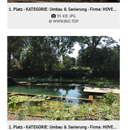
1. Platz - KATEGORIE: Umbau & Sanierung - Firma: HOVENIERSGEBROEDERS bvba
95 KB
.JPG
© WWW.BIO.TOP
1. Platz - KATEGORIE: Umbau & Sanierung - Firma: HOVENIERSGEBROEDERS bvba