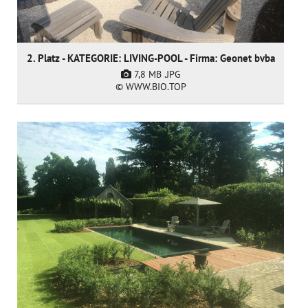
2. Platz - KATEGORIE: LIVING-POOL - Firma: Geonet bvba
7,8 MB
.JPG
© WWW.BIO.TOP