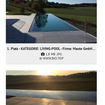
1. Platz - KATEGORIE: LIVING-POOL - Firma: Maute GmbH & CO KG
1,8 MB
.JPG
© WWW.BIO.TOP