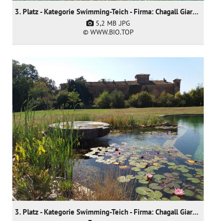
3. Platz - Kategorie Swimming-Teich - Firma: Chagall Giardini SNC - Arch. Anja Werner
5,2 MB
.JPG
© WWW.BIO.TOP
3. Platz - Kategorie Swimming-Teich - Firma: Chagall Giardini SNC - Arch. Anja Werner