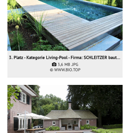
3. Platz - Kategorie Living-Pool - Firma: SCHLEITZER baut Gärten creativ & innovativ GmbH
3,6 MB
.JPG
© WWW.BIO.TOP