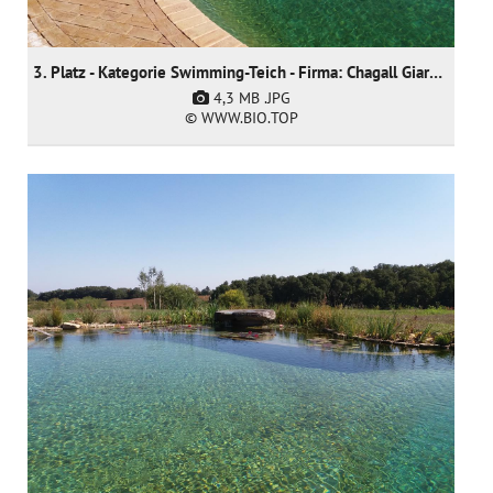
3. Platz - Kategorie Swimming-Teich - Firma: Chagall Giardini SNC - Arch. Anja Werner
4,3 MB
.JPG
© WWW.BIO.TOP