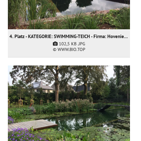
4. Platz - KATEGORIE: SWIMMING-TEICH - Firma: Hoveniersgebroeders BVBA (nur nominiert)
102,5 KB
.JPG
© WWW.BIO.TOP