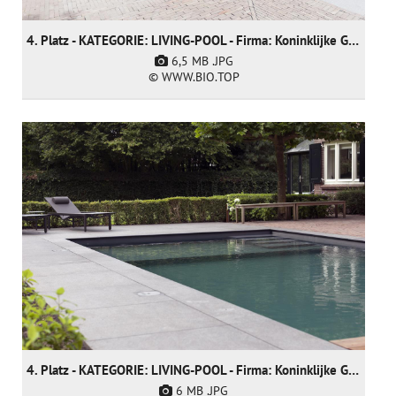
4. Platz - KATEGORIE: LIVING-POOL - Firma: Koninklijke Ginkel Group (nur nominiert)
6,5 MB
.JPG
© WWW.BIO.TOP
4. Platz - KATEGORIE: LIVING-POOL - Firma: Koninklijke Ginkel Group (nur nominiert)
6 MB
.JPG