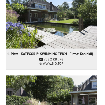
1. Platz - KATEGORIE: SWIMMING-TEICH - Firma: Koninklijke Ginkel Group
738,2 KB
.JPG
© WWW.BIO.TOP