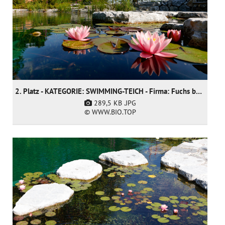
2. Platz - KATEGORIE: SWIMMING-TEICH - Firma: Fuchs baut Gärten GmbH
289,5 KB
.JPG
© WWW.BIO.TOP