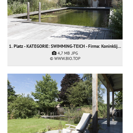
1. Platz - KATEGORIE: SWIMMING-TEICH - Firma: Koninklijke Ginkel Group
4,7 MB
.JPG
© WWW.BIO.TOP