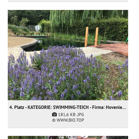
4. Platz - KATEGORIE: SWIMMING-TEICH - Firma: Hoveniersgebroeders BVBA (nur nominiert)
181,6 KB
.JPG
© WWW.BIO.TOP