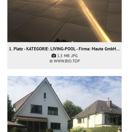
1. Platz - KATEGORIE: LIVING-POOL - Firma: Maute GmbH & CO KG
1,5 MB
.JPG
© WWW.BIO.TOP