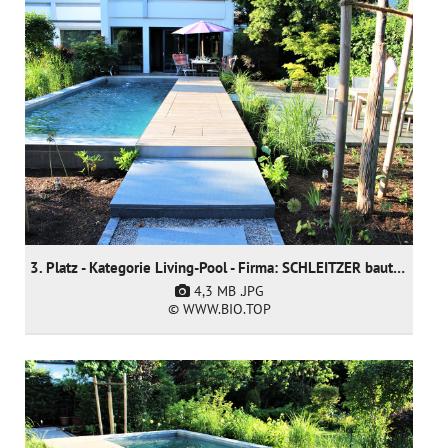
3. Platz - Kategorie Living-Pool - Firma: SCHLEITZER baut Gärten creativ & innovativ GmbH
4,3 MB
.JPG
© WWW.BIO.TOP