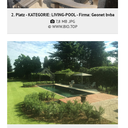
2. Platz - KATEGORIE: LIVING-POOL - Firma: Geonet bvba
7,8 MB
.JPG
© WWW.BIO.TOP