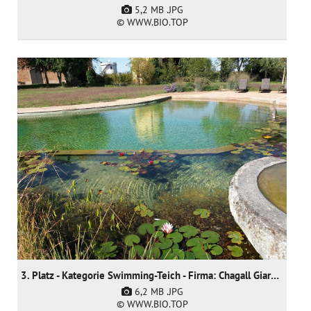
5,2 MB
.JPG
© WWW.BIO.TOP
3. Platz - Kategorie Swimming-Teich - Firma: Chagall Giardini SNC - Arch. Anja Werner
6,2 MB
.JPG
© WWW.BIO.TOP