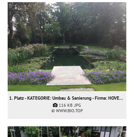
1. Platz - KATEGORIE: Umbau & Sanierung - Firma: HOVENIERSGEBROEDERS bvba
116 KB
.JPG
© WWW.BIO.TOP