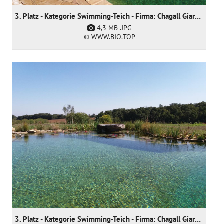
3. Platz - Kategorie Swimming-Teich - Firma: Chagall Giardini SNC - Arch. Anja Werner
4,3 MB
.JPG
© WWW.BIO.TOP
3. Platz - Kategorie Swimming-Teich - Firma: Chagall Giardini SNC - Arch. Anja Werner