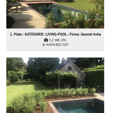
2. Platz - KATEGORIE: LIVING-POOL - Firma: Geonet bvba
3,2 MB
.JPG
© WWW.BIO.TOP