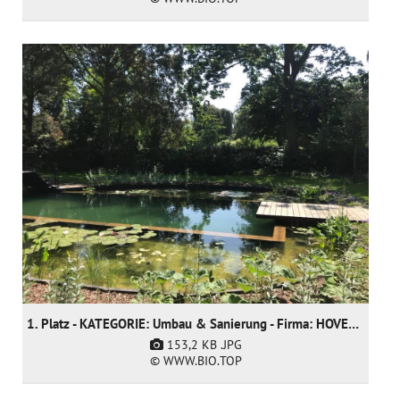
1. Platz - KATEGORIE: Umbau & Sanierung - Firma: HOVENIERSGEBROEDERS bvba
153,2 KB
.JPG
© WWW.BIO.TOP