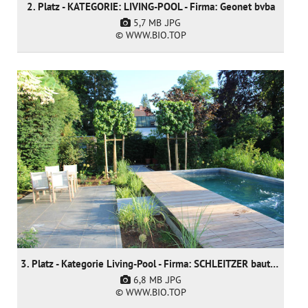
2. Platz - KATEGORIE: LIVING-POOL - Firma: Geonet bvba
5,7 MB
.JPG
© WWW.BIO.TOP
3. Platz - Kategorie Living-Pool - Firma: SCHLEITZER baut Gärten creativ & innovativ GmbH
6,8 MB
.JPG
© WWW.BIO.TOP