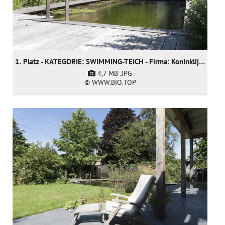
1. Platz - KATEGORIE: SWIMMING-TEICH - Firma: Koninklijke Ginkel Group
4,7 MB
.JPG
© WWW.BIO.TOP