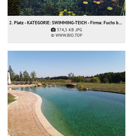
2. Platz - KATEGORIE: SWIMMING-TEICH - Firma: Fuchs baut Gärten GmbH
374,5 KB
.JPG
© WWW.BIO.TOP