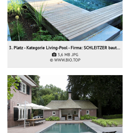
3. Platz - Kategorie Living-Pool - Firma: SCHLEITZER baut Gärten creativ & innovativ GmbH
3,6 MB
.JPG
© WWW.BIO.TOP