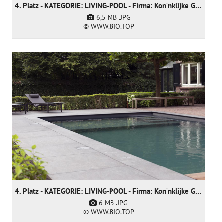
4. Platz - KATEGORIE: LIVING-POOL - Firma: Koninklijke Ginkel Group (nur nominiert)
6,5 MB
.JPG
© WWW.BIO.TOP
4. Platz - KATEGORIE: LIVING-POOL - Firma: Koninklijke Ginkel Group (nur nominiert)
6 MB
.JPG
© WWW.BIO.TOP