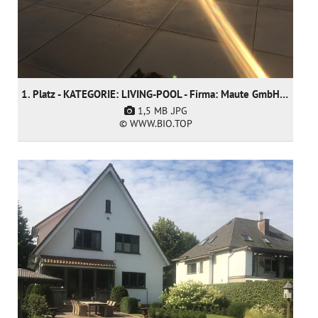
1. Platz - KATEGORIE: LIVING-POOL - Firma: Maute GmbH & CO KG
1,5 MB
.JPG
© WWW.BIO.TOP