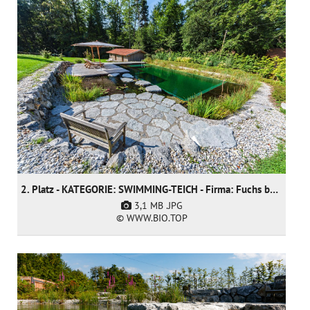
2. Platz - KATEGORIE: SWIMMING-TEICH - Firma: Fuchs baut Gärten GmbH
3,1 MB
.JPG
© WWW.BIO.TOP