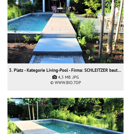
3. Platz - Kategorie Living-Pool - Firma: SCHLEITZER baut Gärten creativ & innovativ GmbH
4,3 MB
.JPG
© WWW.BIO.TOP