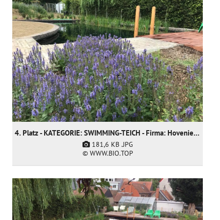
4. Platz - KATEGORIE: SWIMMING-TEICH - Firma: Hoveniersgebroeders BVBA (nur nominiert)
181,6 KB
.JPG
© WWW.BIO.TOP