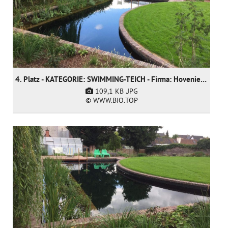
4. Platz - KATEGORIE: SWIMMING-TEICH - Firma: Hoveniersgebroeders BVBA (nur nominiert)
109,1 KB
.JPG
© WWW.BIO.TOP