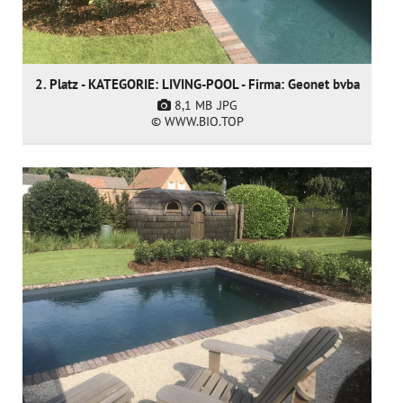
2. Platz - KATEGORIE: LIVING-POOL - Firma: Geonet bvba
8,1 MB
.JPG
© WWW.BIO.TOP