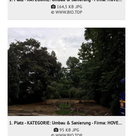
164,5 KB
.JPG
© WWW.BIO.TOP
1. Platz - KATEGORIE: Umbau & Sanierung - Firma: HOVENIERSGEBROEDERS bvba
95 KB
.JPG
© WWW.BIO.TOP