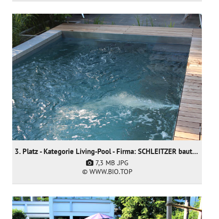
3. Platz - Kategorie Living-Pool - Firma: SCHLEITZER baut Gärten creativ & innovativ GmbH
7,3 MB
.JPG
© WWW.BIO.TOP