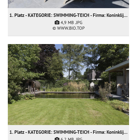
1. Platz - KATEGORIE: SWIMMING-TEICH - Firma: Koninklijke Ginkel Group
4,9 MB
.JPG
© WWW.BIO.TOP
1. Platz - KATEGORIE: SWIMMING-TEICH - Firma: Koninklijke Ginkel Group
6,2 MB
.JPG