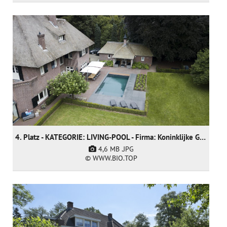
4. Platz - KATEGORIE: LIVING-POOL - Firma: Koninklijke Ginkel Group (nur nominiert)
4,6 MB
.JPG
© WWW.BIO.TOP