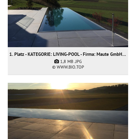
1. Platz - KATEGORIE: LIVING-POOL - Firma: Maute GmbH & CO KG
1,8 MB
.JPG
© WWW.BIO.TOP