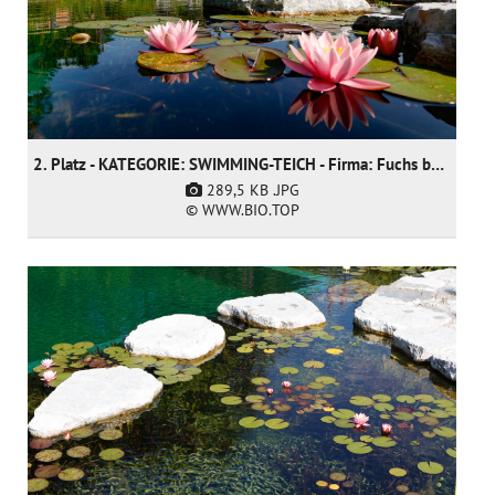
2. Platz - KATEGORIE: SWIMMING-TEICH - Firma: Fuchs baut Gärten GmbH
289,5 KB
.JPG
© WWW.BIO.TOP