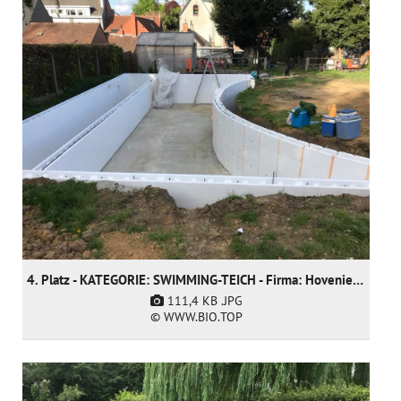
4. Platz - KATEGORIE: SWIMMING-TEICH - Firma: Hoveniersgebroeders BVBA (nur nominiert)
111,4 KB
.JPG
© WWW.BIO.TOP