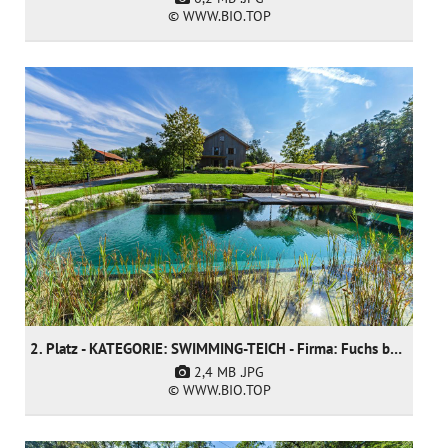
© WWW.BIO.TOP
2. Platz - KATEGORIE: SWIMMING-TEICH - Firma: Fuchs baut Gärten GmbH
2,4 MB
.JPG
© WWW.BIO.TOP