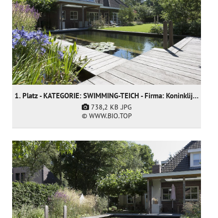
1. Platz - KATEGORIE: SWIMMING-TEICH - Firma: Koninklijke Ginkel Group
738,2 KB
.JPG
© WWW.BIO.TOP